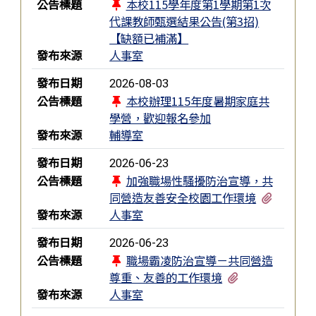
公告標題
本校115學年度第1學期第1次
代課教師甄選結果公告(第3招)
【缺額已補滿】
發布來源
人事室
發布日期
2026-08-03
公告標題
本校辦理115年度暑期家庭共
學營，歡迎報名參加
發布來源
輔導室
發布日期
2026-06-23
公告標題
加強職場性騷擾防治宣導，共
有1個附
同營造友善安全校園工作環境
發布來源
人事室
發布日期
2026-06-23
公告標題
職場霸凌防治宣導－共同營造
有1個附檔
尊重、友善的工作環境
發布來源
人事室