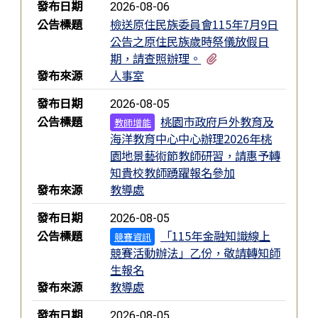
發布日期
2026-08-06
公告標題
檢送原住民族委員會115年7月9日
公告之原住民族歲時祭儀放假日
有2個附檔
期，請查照辦理。
發布來源
人事室
發布日期
2026-08-05
公告標題
桃園市政府戶外教育及
教師增能
海洋教育中心中心辦理2026年桃
園地景藝術節教師研習，請惠予轉
知貴校教師踴躍報名參加
發布來源
教導處
發布日期
2026-08-05
公告標題
「115年金融知識線上
競賽資訊
競賽活動辦法」乙份，敬請轉知師
生報名
發布來源
教導處
發布日期
2026-08-05