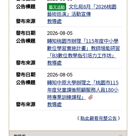
公告標題
文化局8月「2026桃園
藝文活動
藝術巡演」活動宣傳
發布來源
教導處
發布日期
2026-08-05
公告標題
轉知桃園市辦理「115年度中小學
數位學習實施計畫」教師增能研習
「B3數位教學指引培力工作坊」
發布來源
教導處
發布日期
2026-08-05
公告標題
轉知中原大學辦理之「桃園市115
年度兒童課後照顧服務人員180小
有1個附檔
時專業訓練課程」
發布來源
教導處
《
點此觀看完整公告
》