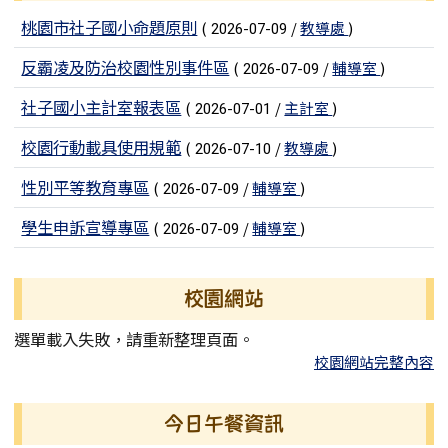
文章列表
桃園市社子國小命題原則
(
/
教導處
)
2026-07-09
反霸凌及防治校園性別事件區
(
/
輔導室
)
2026-07-09
社子國小主計室報表區
(
/
主計室
)
2026-07-01
校園行動載具使用規範
(
/
教導處
)
2026-07-10
性別平等教育專區
(
/
輔導室
)
2026-07-09
學生申訴宣導專區
(
/
輔導室
)
2026-07-09
校園網站
選單載入失敗，請重新整理頁面。
校園網站完整內容
今日午餐資訊